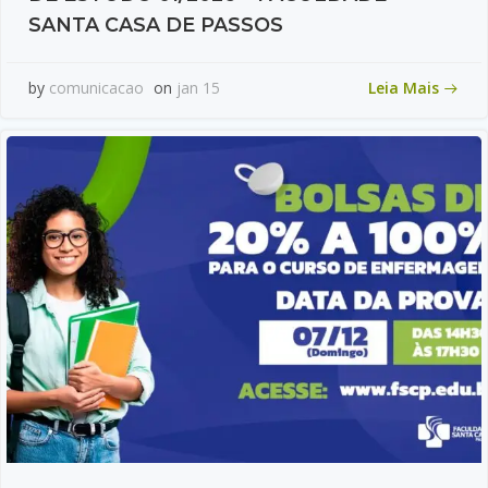
SANTA CASA DE PASSOS
Leia Mais
by
comunicacao
on
jan 15