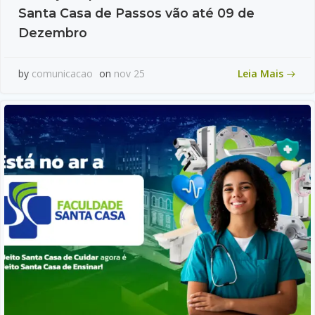
Santa Casa de Passos vão até 09 de
Dezembro
Leia Mais
by
comunicacao
on
nov 25