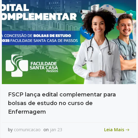
FSCP lança edital complementar para
bolsas de estudo no curso de
Enfermagem
Leia Mais
by
comunicacao
on
jan 23