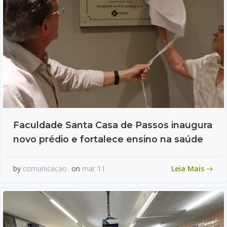
Faculdade Santa Casa de Passos inaugura
novo prédio e fortalece ensino na saúde
Leia Mais
by
comunicacao
on
mar 11