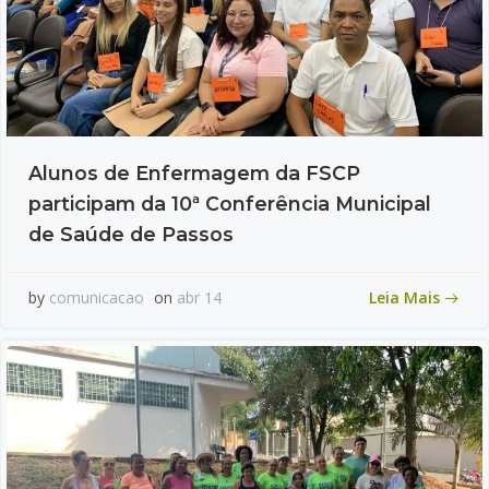
Alunos de Enfermagem da FSCP
participam da 10ª Conferência Municipal
de Saúde de Passos
Leia Mais
by
comunicacao
on
abr 14