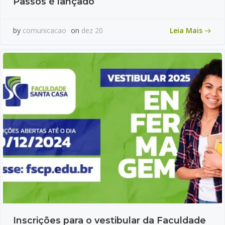
Passos é lançado
Leia Mais
by
comunicacao
on
dez 20
Inscrições para o vestibular da Faculdade