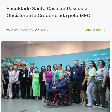
Faculdade Santa Casa de Passos é
Oficialmente Credenciada pelo MEC
Leia Mais
by
comunicacao
on
set 20