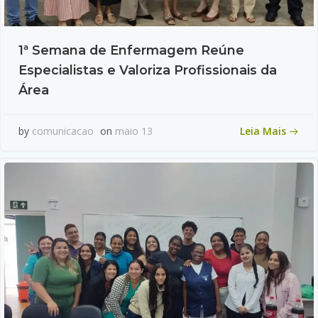
1ª Semana de Enfermagem Reúne
Especialistas e Valoriza Profissionais da
Área
Leia Mais
by
comunicacao
on
maio 13