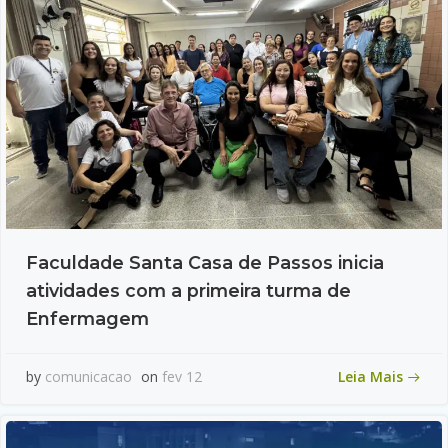
Faculdade Santa Casa de Passos inicia
atividades com a primeira turma de
Enfermagem
Leia Mais
by
comunicacao
on
fev 12