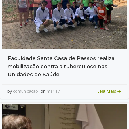
Faculdade Santa Casa de Passos realiza
mobilização contra a tuberculose nas
Unidades de Saúde
Leia Mais
by
comunicacao
on
mar 17