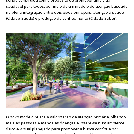
sendo construída com o propósito de promover uma vida
saudável para todos, por meio de um modelo de atenção baseado
na plena integração entre dois eixos principais: atenção à saúde
(Cidade-Saúde) e produção de conhecimento (Cidade-Saber).
O novo modelo busca a valorização da atenção primária, olhando
mais as pessoas e menos as doenças e insere-se num ambiente
físico e virtual planejado para promover a busca contínua por