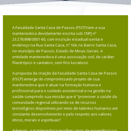
A Faculdade Santa Casa de Passos (FSCP) tem a sua
mantenedora devidamente inscrita sob CNPJ nº
23.278.898/0001-60, com inscrição estadual isenta e
endereço na Rua Santa Casa, nº 164, no Bairro Santa Casa,
no município de Passos, Estado de Minas Gerais. A
entidade mantenedora é uma associação civil, de caráter
filantrópico e caritativo, sem fins lucrativos.
A proposta da criação da Faculdade Santa Casa de Passos
(FSCP) emerge do compromissado projeto de sua
mantenedora que é atuar na formação humana e
profissional para o cuidado assistencial e na gestão na
saúde cumprindo sua missão que é “promover a saúde da
comunidade regional utilizando-se de recursos
tecnológicos disponíveis por meio de talentos humanos em
constante desenvolvimento e pelo respeito aos valores
éticos, morais e espirituais”.
Ademais, a mantenedora recolheu anos de experiência na